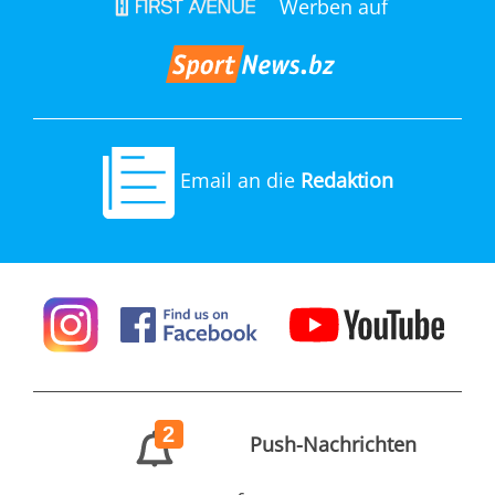
Werben auf
Email an die
Redaktion
2
Push-Nachrichten