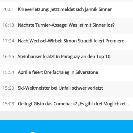
20:01
Knieverletzung: Jetzt meldet sich Jannik Sinner
18:13
Nächste Turnier-Absage: Was ist mit Sinner los?
17:24
Nach Wechsel-Wirbel: Simon Straudi feiert Premiere
16:55
Steinhauser kratzt in Paraguay an den Top 10
15:54
Aprilia feiert Dreifachsieg in Silverstone
15:20
Ski-Weltmeister bei Unfall schwer verletzt
15:08
Gelingt Gisin das Comeback? „Es gibt drei Möglichkeiten“