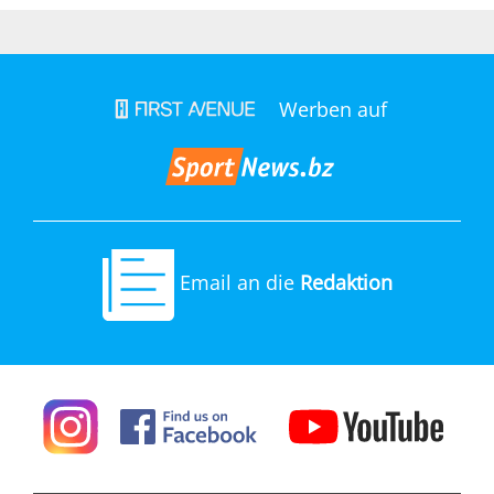
Werben auf
Email an die
Redaktion