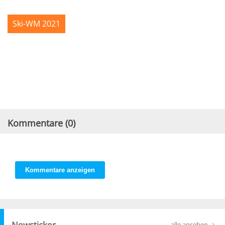
Ski-WM 2021
Kommentare (
0
)
Kommentare anzeigen
Newsticker
alle ansehen