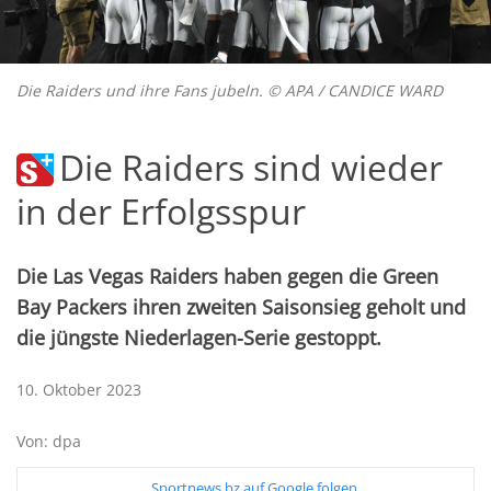
Die Raiders und ihre Fans jubeln. © APA / CANDICE WARD
Die Raiders sind wieder
in der Erfolgsspur
Die Las Vegas Raiders haben gegen die Green
Bay Packers ihren zweiten Saisonsieg geholt und
die jüngste Niederlagen-Serie gestoppt.
10. Oktober 2023
Von: dpa
Sportnews.bz auf Google folgen