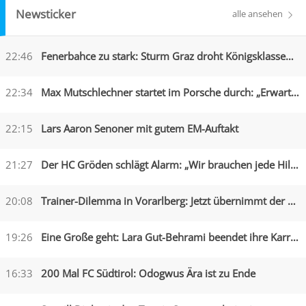
Newsticker
alle ansehen
22:46
Fenerbahce zu stark: Sturm Graz droht Königsklassen-Aus
22:34
Max Mutschlechner startet im Porsche durch: „Erwarte Action“
22:15
Lars Aaron Senoner mit gutem EM-Auftakt
21:27
Der HC Gröden schlägt Alarm: „Wir brauchen jede Hilfe“
20:08
Trainer-Dilemma in Vorarlberg: Jetzt übernimmt der Assistent
19:26
Eine Große geht: Lara Gut-Behrami beendet ihre Karriere
16:33
200 Mal FC Südtirol: Odogwus Ära ist zu Ende