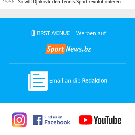
15:56
So will Djokovic den Tennis-Sport revolutionieren
Werben auf
Email an die
Redaktion