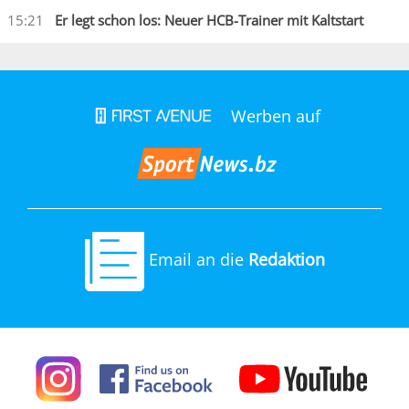
15:21
Er legt schon los: Neuer HCB-Trainer mit Kaltstart
Werben auf
Email an die
Redaktion