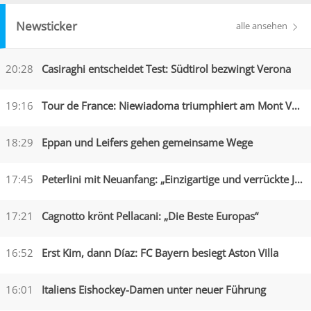
Newsticker
alle ansehen
20:28
Casiraghi entscheidet Test: Südtirol bezwingt Verona
19:16
Tour de France: Niewiadoma triumphiert am Mont Ventoux
18:29
Eppan und Leifers gehen gemeinsame Wege
17:45
Peterlini mit Neuanfang: „Einzigartige und verrückte Jahre“
17:21
Cagnotto krönt Pellacani: „Die Beste Europas“
16:52
Erst Kim, dann Díaz: FC Bayern besiegt Aston Villa
16:01
Italiens Eishockey-Damen unter neuer Führung