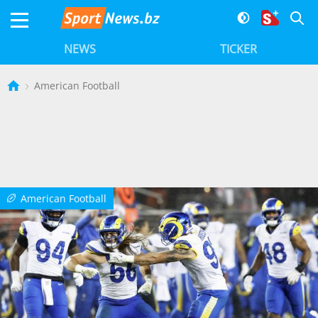
NEWS
TICKER
American Football
American Football
b