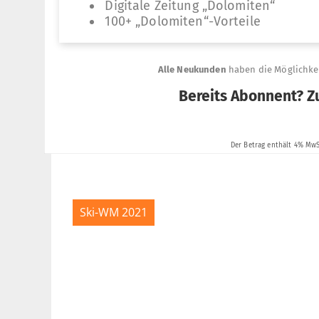
Ski-WM 2021