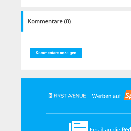
Kommentare (
0
)
Kommentare anzeigen
Werben auf
Email an die
Red