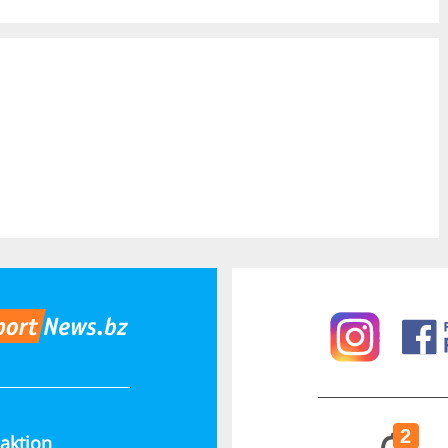
2
aktion