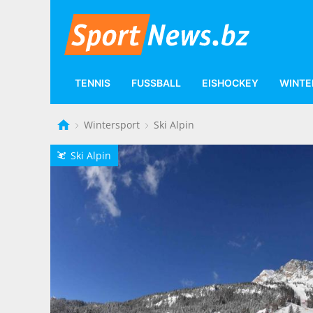
TENNIS
FUSSBALL
EISHOCKEY
WINTE
Wintersport
Ski Alpin
Ski Alpin
L