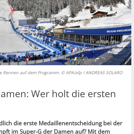
erste Rennen auf dem Programm. © APA/afp / ANDREAS SOLARO
Damen: Wer holt die ersten
lich die erste Medaillenentscheidung bei der
umpft im Super-G der Damen auf? Mit dem