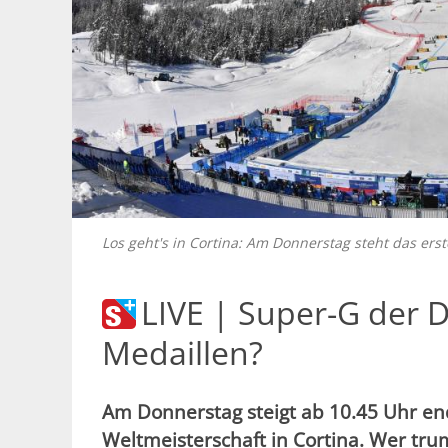
Los geht's in Cortina: Am Donnerstag steht das 
LIVE | Super-G der 
Medaillen?
Am Donnerstag steigt ab 10.45 Uhr end
Weltmeisterschaft in Cortina. Wer tr