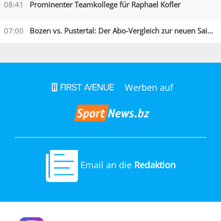
08:41
Prominenter Teamkollege für Raphael Kofler
07:00
Bozen vs. Pustertal: Der Abo-Vergleich zur neuen Saison
Werben auf
Email an die
Redaktion