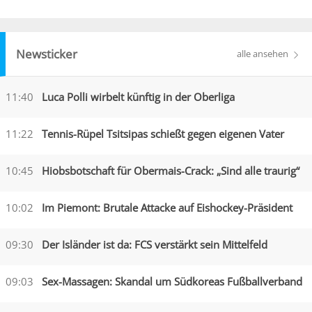
Newsticker
alle ansehen
11:40
Luca Polli wirbelt künftig in der Oberliga
11:22
Tennis-Rüpel Tsitsipas schießt gegen eigenen Vater
10:45
Hiobsbotschaft für Obermais-Crack: „Sind alle traurig“
10:02
Im Piemont: Brutale Attacke auf Eishockey-Präsident
09:30
Der Isländer ist da: FCS verstärkt sein Mittelfeld
09:03
Sex-Massagen: Skandal um Südkoreas Fußballverband