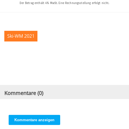
Ski-WM 2021
Kommentare (
0
)
Kommentare anzeigen