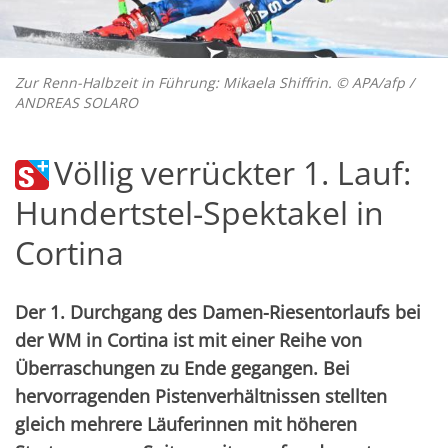
Zur Renn-Halbzeit in Führung: Mikaela Shiffrin. © APA/afp /
ANDREAS SOLARO
Völlig verrückter 1. Lauf:
Hundertstel-Spektakel in
Cortina
Der 1. Durchgang des Damen-Riesentorlaufs bei
der WM in Cortina ist mit einer Reihe von
Überraschungen zu Ende gegangen. Bei
hervorragenden Pistenverhältnissen stellten
gleich mehrere Läuferinnen mit höheren