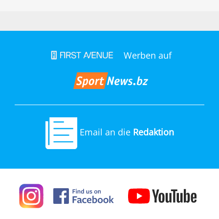
Werben auf
Email an die
Redaktion