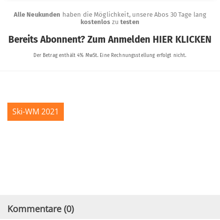
Ski-WM 2021
Kommentare (
0
)