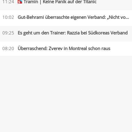
11:24
Tramin | Keine Panik auf der Titanic
10:02
Gut-Behrami überraschte eigenen Verband: „Nicht vorbereitet“
09:25
Es geht um den Trainer: Razzia bei Südkoreas Verband
08:20
Überraschend: Zverev in Montreal schon raus