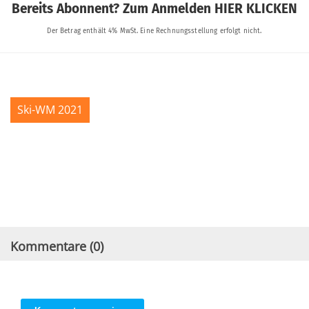
Ski-WM 2021
Kommentare (
0
)