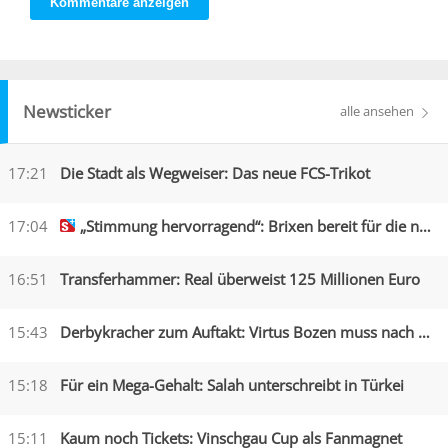
Kommentare anzeigen
Newsticker
alle ansehen
17:21
Die Stadt als Wegweiser: Das neue FCS-Trikot
17:04
„Stimmung hervorragend“: Brixen bereit für die neue Saison
16:51
Transferhammer: Real überweist 125 Millionen Euro
15:43
Derbykracher zum Auftakt: Virtus Bozen muss nach Obermais
15:18
Für ein Mega-Gehalt: Salah unterschreibt in Türkei
15:11
Kaum noch Tickets: Vinschgau Cup als Fanmagnet