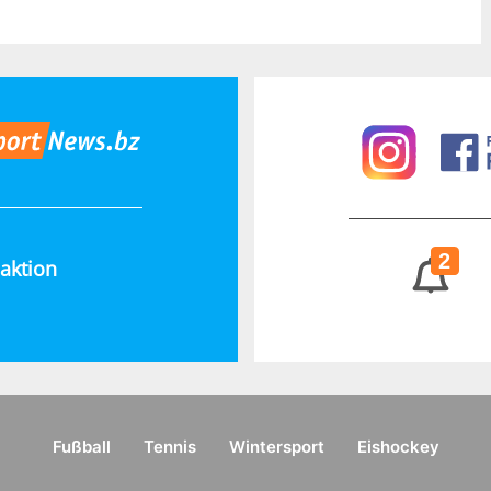
2
aktion
Fußball
Tennis
Wintersport
Eishockey