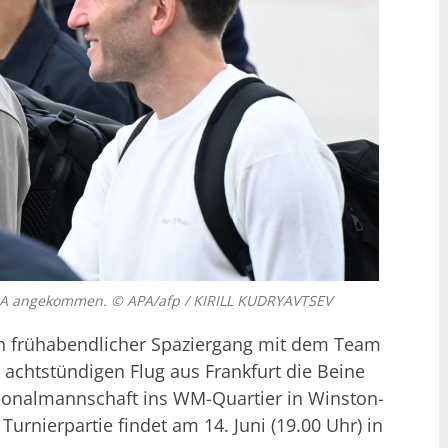
USA angekommen. © APA/afp / KIRILL KUDRYAVTSEV
n frühabendlicher Spaziergang mit dem Team
chtstündigen Flug aus Frankfurt die Beine
tionalmannschaft ins WM-Quartier in Winston-
Turnierpartie findet am 14. Juni (19.00 Uhr) in