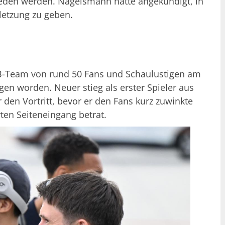
eden werden. Nagelsmann hatte angekündigt, in
etzung zu geben.
B-Team von rund 50 Fans und Schaulustigen am
en worden. Neuer stieg als erster Spieler aus
en Vortritt, bevor er den Fans kurz zuwinkte
en Seiteneingang betrat.