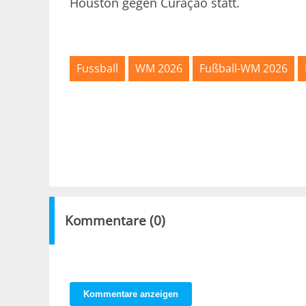
Houston gegen Curaçao statt.
Fussball
WM 2026
Fußball-WM 2026
Kommentare (
0
)
Kommentare anzeigen