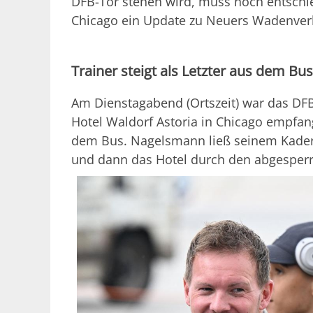
DFB-Tor stehen wird, muss noch entschi
Chicago ein Update zu Neuers Wadenverl
Trainer steigt als Letzter aus dem Bus
Am Dienstagabend (Ortszeit) war das DF
Hotel Waldorf Astoria in Chicago empfang
dem Bus. Nagelsmann ließ seinem Kader d
und dann das Hotel durch den abgesperrt