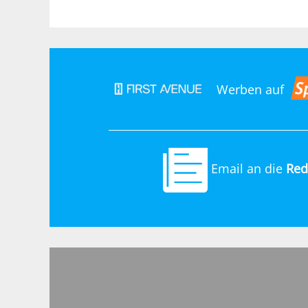
Werben auf
Email an die
Red