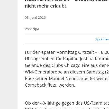
nicht mehr erlaubt.
03. Juni 2026
Von: dpa
Sportnew
Für den späten Vormittag Ortszeit – 18.
Übungseinheit für Kapitän Joshua Kimmi
Gelände des Clubs Chicago Fire aus der Ma
WM-Generalprobe an diesem Samstag (20
Rückkehrer Manuel Neuer arbeitet weiter
Comeback fit zu werden.
Ob der 40-Jährige gegen das US-Team tat