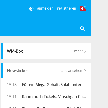
anmelden
registrieren
WM-Box
mehr
Newsticker
alle ansehen
15:18
Für ein Mega-Gehalt: Salah unterschreibt in Türkei
15:11
Kaum noch Tickets: Vinschgau Cup als Fanmagnet