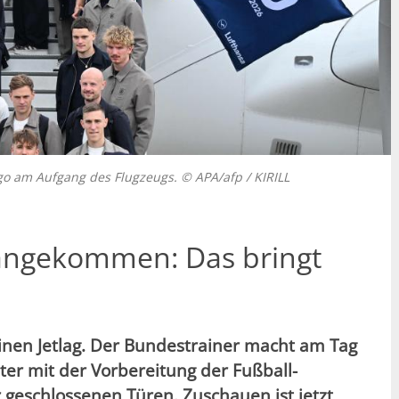
go am Aufgang des Flugzeugs. © APA/afp / KIRILL
angekommen: Das bringt
einen Jetlag. Der Bundestrainer macht am Tag
ter mit der Vorbereitung der Fußball-
geschlossenen Türen. Zuschauen ist jetzt