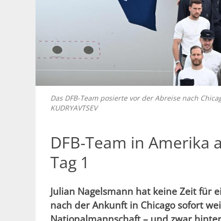
Das DFB-Team posierte vor der Abreise nach Chica
KUDRYAVTSEV
DFB-Team in Amerika 
Tag 1
Julian Nagelsmann hat keine Zeit für 
nach der Ankunft in Chicago sofort wei
Nationalmannschaft – und zwar hinter 