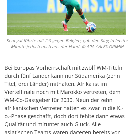
Senegal führte mit 2:0 gegen Belgien, gab den Sieg in letzter
Minute jedoch noch aus der Hand. © APA / ALEX GRIMM
Bei Europas Vorherrschaft mit zwölf WM-Titeln
durch fünf Länder kann nur Südamerika (zehn
Titel, drei Länder) mithalten. Afrika ist im
Viertelfinale noch mit Marokko vertreten, dem
WM-Co-Gastgeber für 2030. Neun der zehn
afrikanischen Vertreter hatten es zwar in die K.-
o.-Phase geschafft, doch dort fehlte dann etwas
Qualität und mitunter auch Glück. Alle
asiatischen Teams waren dagegen bereits vor