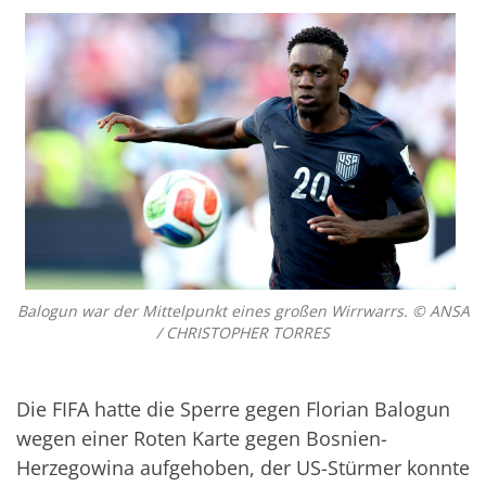
Balogun war der Mittelpunkt eines großen Wirrwarrs. © ANSA
/ CHRISTOPHER TORRES
Die FIFA hatte die Sperre gegen Florian Balogun
wegen einer Roten Karte gegen Bosnien-
Herzegowina aufgehoben, der US-Stürmer konnte