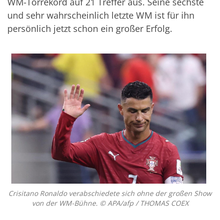
WM-Torrekord auf 21 Treffer aus. Seine sechste
und sehr wahrscheinlich letzte WM ist für ihn
persönlich jetzt schon ein großer Erfolg.
Crisitano Ronaldo verabschiedete sich ohne der großen Show
von der WM-Bühne. © APA/afp / THOMAS COEX