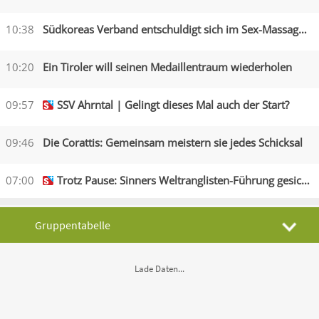
10:38
Südkoreas Verband entschuldigt sich im Sex-Massagen-Skandal
10:20
Ein Tiroler will seinen Medaillentraum wiederholen
09:57
SSV Ahrntal | Gelingt dieses Mal auch der Start?
09:46
Die Corattis: Gemeinsam meistern sie jedes Schicksal
07:00
Trotz Pause: Sinners Weltranglisten-Führung gesichert
Gruppentabelle
K.o.−Phase
Lade Daten...
Topscorer