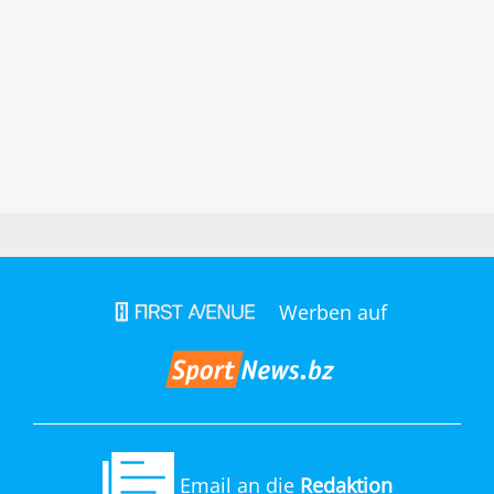
Torschützen
Fairness Spieler
Fairness Team
Werben auf
Email an die
Redaktion