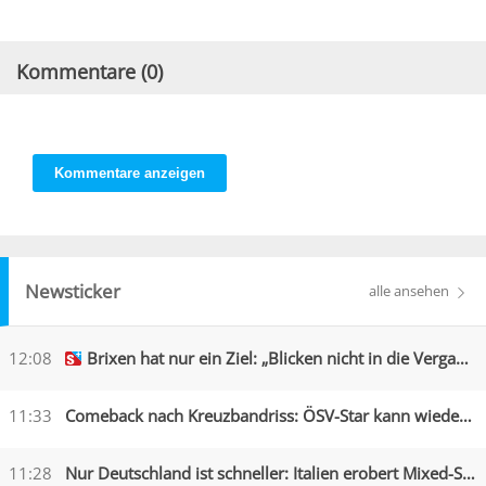
Kommentare (
0
)
Kommentare anzeigen
Newsticker
alle ansehen
12:08
Brixen hat nur ein Ziel: „Blicken nicht in die Vergangenheit“
11:33
Comeback nach Kreuzbandriss: ÖSV-Star kann wieder lachen
11:28
Nur Deutschland ist schneller: Italien erobert Mixed-Silber