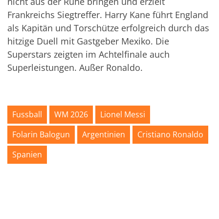
nicht aus der Ruhe bringen und erzielt
Frankreichs Siegtreffer. Harry Kane führt England
als Kapitän und Torschütze erfolgreich durch das
hitzige Duell mit Gastgeber Mexiko. Die
Superstars zeigten im Achtelfinale auch
Superleistungen. Außer Ronaldo.
Fussball
WM 2026
Lionel Messi
Folarin Balogun
Argentinien
Cristiano Ronaldo
Spanien