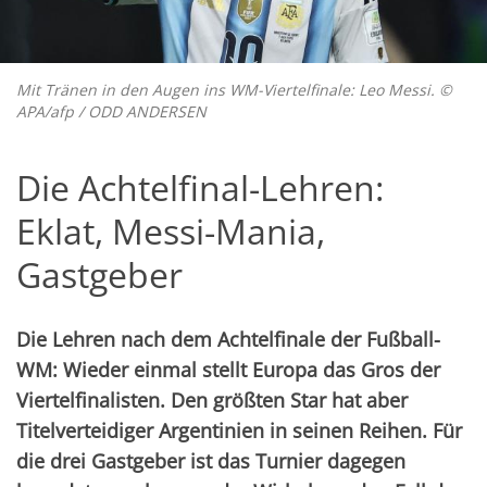
Mit Tränen in den Augen ins WM-Viertelfinale: Leo Messi. ©
APA/afp / ODD ANDERSEN
Die Achtelfinal-Lehren:
Eklat, Messi-Mania,
Gastgeber
Die Lehren nach dem Achtelfinale der Fußball-
WM: Wieder einmal stellt Europa das Gros der
Viertelfinalisten. Den größten Star hat aber
Titelverteidiger Argentinien in seinen Reihen. Für
die drei Gastgeber ist das Turnier dagegen