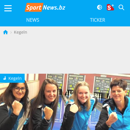
NEWS
TICKER
Kegeln
Kegeln
l