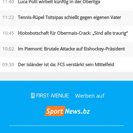
11:40
Luca Polli wirbelt künftig in der Oberliga
11:22
Tennis-Rüpel Tsitsipas schießt gegen eigenen Vater
10:45
Hiobsbotschaft für Obermais-Crack: „Sind alle traurig“
10:02
Im Piemont: Brutale Attacke auf Eishockey-Präsident
09:30
Der Isländer ist da: FCS verstärkt sein Mittelfeld
Werben auf