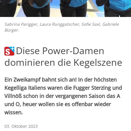
Sabrina Parigger, Laura Runggatscher, Sofie Saxl, Gabriele
Bürger.
Diese Power-Damen
dominieren die Kegelszene
Ein Zweikampf bahnt sich an! In der höchsten
Kegelliga Italiens waren die Fugger Sterzing und
Villnöß schon in der vergangenen Saison das A
und O, heuer wollen sie es offenbar wieder
wissen.
03. Oktober 2023