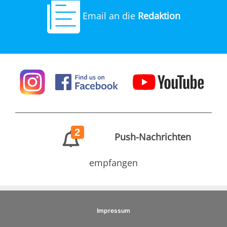
Email an die
Redaktion
2
Push-Nachrichten
empfangen
Impressum