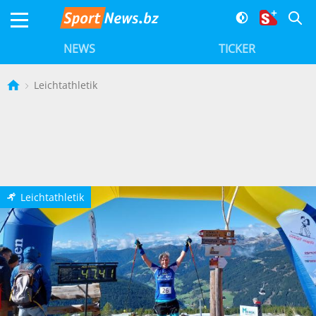
NEWS
TICKER
Leichtathletik
Leichtathletik
p