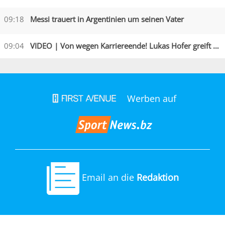
09:18
Messi trauert in Argentinien um seinen Vater
09:04
VIDEO | Von wegen Karriereende! Lukas Hofer greift an
Werben auf
Email an die
Redaktion