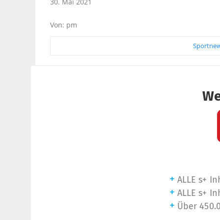
30. Mai 2021
Von: pm
Sportnew