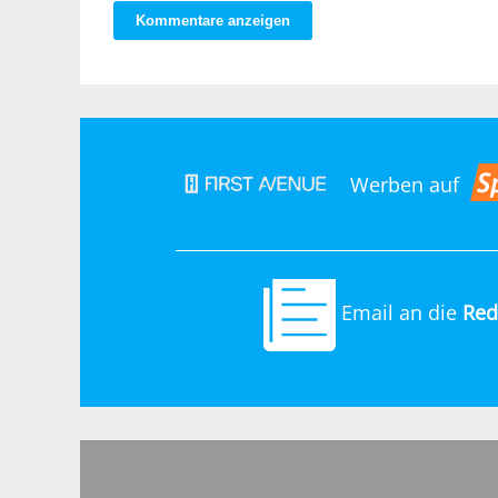
Kommentare anzeigen
Werben auf
Email an die
Red