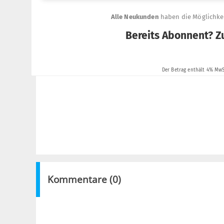
Kommentare (
0
)