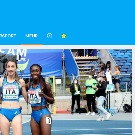
RSPORT
MEHR