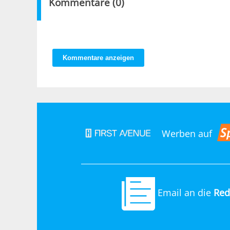
Kommentare (
0
)
Kommentare anzeigen
Werben auf
Email an die
Red