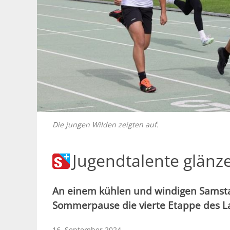
Die jungen Wilden zeigten auf.
Jugendtalente glänze
An einem kühlen und windigen Samsta
Sommerpause die vierte Etappe des La
16. September 2024