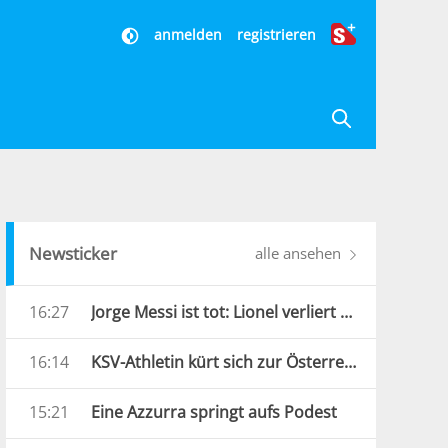
anmelden
registrieren
Newsticker
alle ansehen
16:27
Jorge Messi ist tot: Lionel verliert seinen wichtigsten Begleiter
16:14
KSV-Athletin kürt sich zur Österreichischen Meisterin
15:21
Eine Azzurra springt aufs Podest