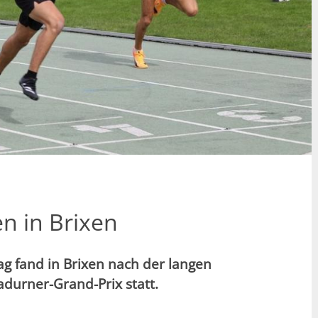
n in Brixen
g fand in Brixen nach der langen
durner-Grand-Prix statt.