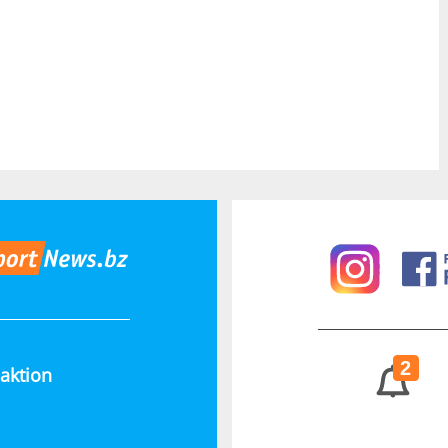
2
aktion