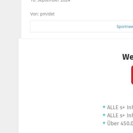
Von: pm/det
Sportnew