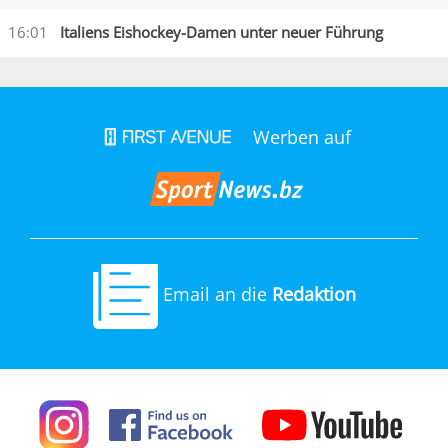
16:01
Italiens Eishockey-Damen unter neuer Führung
Werben auf
Email an die
Redaktion