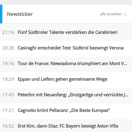
Newsticker
alle ansehen
21:16
Fünf Südtiroler Talente verstärken die Carabinieri
20:28
Casiraghi entscheidet Test: Südtirol bezwingt Verona
19:16
Tour de France: Niewiadoma triumphiert am Mont Ventoux
18:29
Eppan und Leifers gehen gemeinsame Wege
17:45
Peterlini mit Neuanfang: „Einzigartige und verrückte Jahre“
17:21
Cagnotto krönt Pellacani: „Die Beste Europas“
16:52
Erst Kim, dann Díaz: FC Bayern besiegt Aston Villa