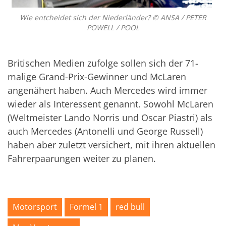
Wie entcheidet sich der Niederländer? © ANSA / PETER
POWELL / POOL
Britischen Medien zufolge sollen sich der 71-
malige Grand-Prix-Gewinner und McLaren
angenähert haben. Auch Mercedes wird immer
wieder als Interessent genannt. Sowohl McLaren
(Weltmeister Lando Norris und Oscar Piastri) als
auch Mercedes (Antonelli und George Russell)
haben aber zuletzt versichert, mit ihren aktuellen
Fahrerpaarungen weiter zu planen.
Motorsport
Formel 1
red bull