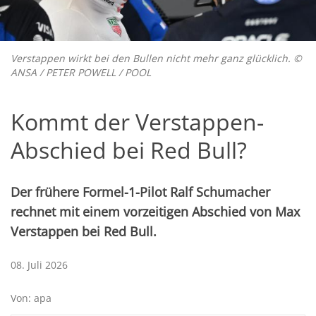
Verstappen wirkt bei den Bullen nicht mehr ganz glücklich. ©
ANSA / PETER POWELL / POOL
Kommt der Verstappen-
Abschied bei Red Bull?
Der frühere Formel-1-Pilot Ralf Schumacher
rechnet mit einem vorzeitigen Abschied von Max
Verstappen bei Red Bull.
08. Juli 2026
Von: apa