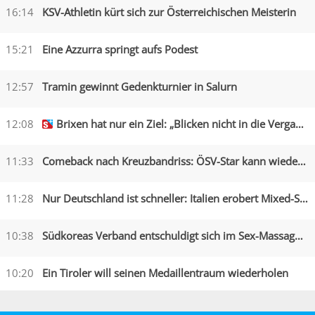
16:14
KSV-Athletin kürt sich zur Österreichischen Meisterin
15:21
Eine Azzurra springt aufs Podest
12:57
Tramin gewinnt Gedenkturnier in Salurn
12:08
Brixen hat nur ein Ziel: „Blicken nicht in die Vergangenheit“
11:33
Comeback nach Kreuzbandriss: ÖSV-Star kann wieder lachen
11:28
Nur Deutschland ist schneller: Italien erobert Mixed-Silber
10:38
Südkoreas Verband entschuldigt sich im Sex-Massagen-Skandal
10:20
Ein Tiroler will seinen Medaillentraum wiederholen