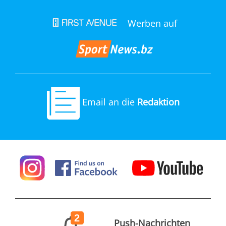
Werben auf
Email an die
Redaktion
2
Push-Nachrichten