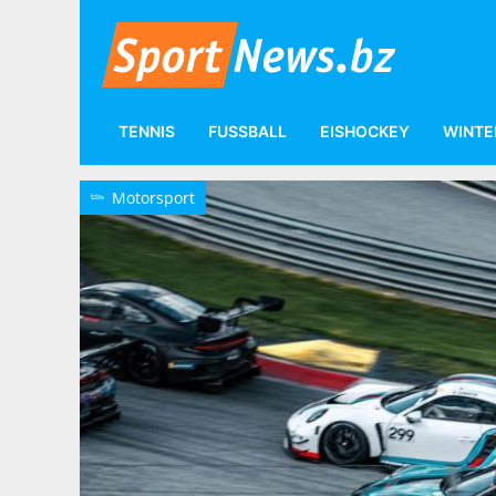
TENNIS
FUSSBALL
EISHOCKEY
WINTE
Motorsport
Motorsport
C