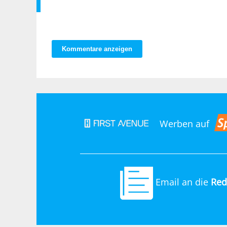
Kommentare anzeigen
Werben auf
Email an die
Red