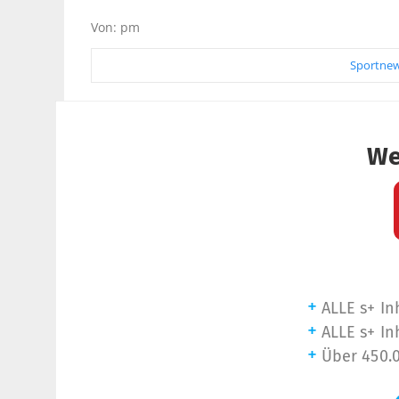
Von: pm
Sportnew