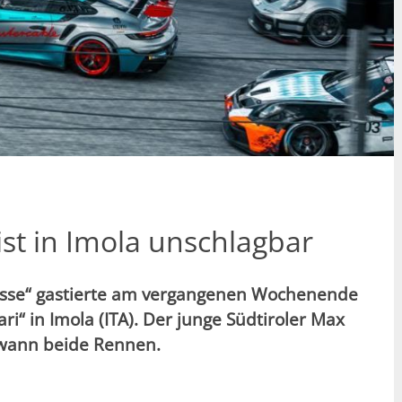
st in Imola unschlagbar
uisse“ gastierte am vergangenen Wochenende
i“ in Imola (ITA). Der junge Südtiroler Max
ewann beide Rennen.