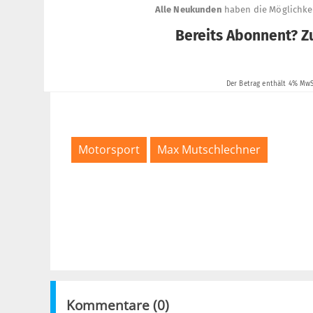
Motorsport
Max Mutschlechner
Kommentare (
0
)