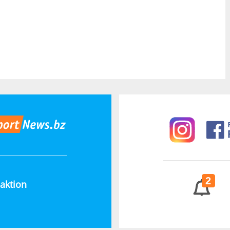
2
aktion