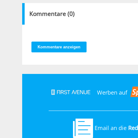
Kommentare (
0
)
Kommentare anzeigen
Werben auf
Email an die
Red