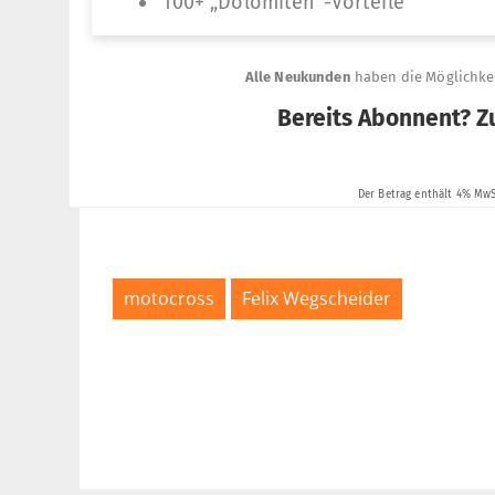
motocross
Felix Wegscheider