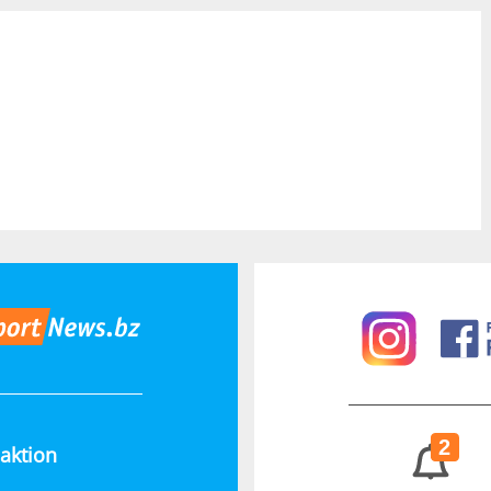
2
aktion