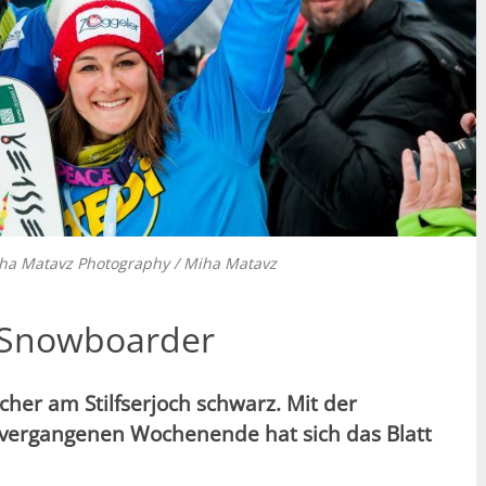
ha Matavz Photography / Miha Matavz
e Snowboarder
her am Stilfserjoch schwarz. Mit der
 vergangenen Wochenende hat sich das Blatt