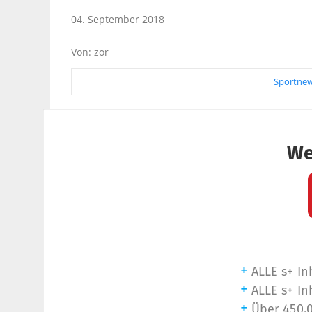
04. September 2018
Von: zor
Sportnew