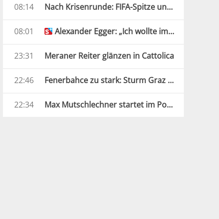
08:14
Nach Krisenrunde: FIFA-Spitze unterstützt Infantino
08:01
Alexander Egger: „Ich wollte im Geschäft bleiben“
23:31
Meraner Reiter glänzen in Cattolica
22:46
Fenerbahce zu stark: Sturm Graz droht Königsklassen-Aus
22:34
Max Mutschlechner startet im Porsche durch: „Erwarte Action“