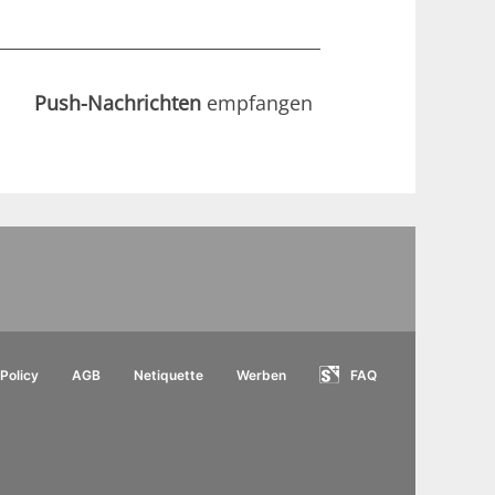
Push-Nachrichten
empfangen
Policy
AGB
Netiquette
Werben
FAQ