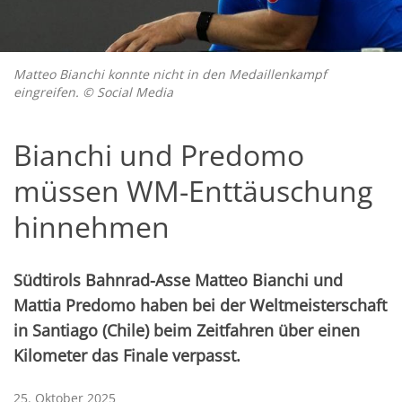
Matteo Bianchi konnte nicht in den Medaillenkampf
eingreifen. © Social Media
Bianchi und Predomo
müssen WM-Enttäuschung
hinnehmen
Südtirols Bahnrad-Asse Matteo Bianchi und
Mattia Predomo haben bei der Weltmeisterschaft
in Santiago (Chile) beim Zeitfahren über einen
Kilometer das Finale verpasst.
25. Oktober 2025