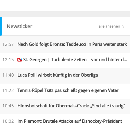
Newsticker
alle ansehen
12:57
Nach Gold folgt Bronze: Taddeucci in Paris weiter stark
12:15
St. Georgen | Turbulente Zeiten – vor und hinter den Kulissen
11:40
Luca Polli wirbelt künftig in der Oberliga
11:22
Tennis-Rüpel Tsitsipas schießt gegen eigenen Vater
10:45
Hiobsbotschaft für Obermais-Crack: „Sind alle traurig“
10:02
Im Piemont: Brutale Attacke auf Eishockey-Präsident