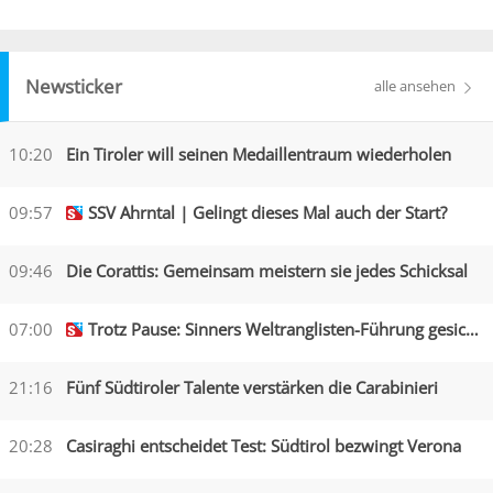
Newsticker
alle ansehen
10:20
Ein Tiroler will seinen Medaillentraum wiederholen
09:57
SSV Ahrntal | Gelingt dieses Mal auch der Start?
09:46
Die Corattis: Gemeinsam meistern sie jedes Schicksal
07:00
Trotz Pause: Sinners Weltranglisten-Führung gesichert
21:16
Fünf Südtiroler Talente verstärken die Carabinieri
20:28
Casiraghi entscheidet Test: Südtirol bezwingt Verona