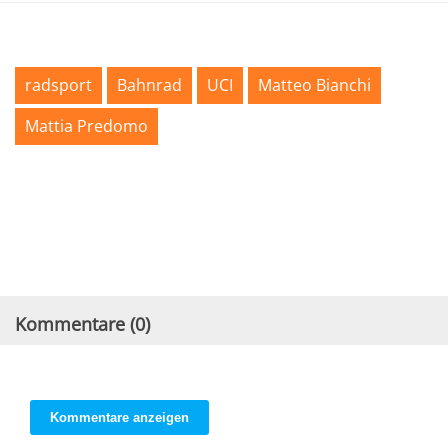
radsport
Bahnrad
UCI
Matteo Bianchi
Mattia Predomo
Kommentare (
0
)
Kommentare anzeigen