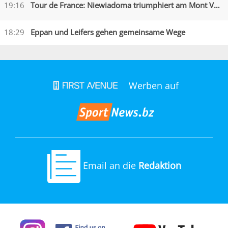
19:16
Tour de France: Niewiadoma triumphiert am Mont Ventoux
18:29
Eppan und Leifers gehen gemeinsame Wege
Werben auf
Email an die
Redaktion