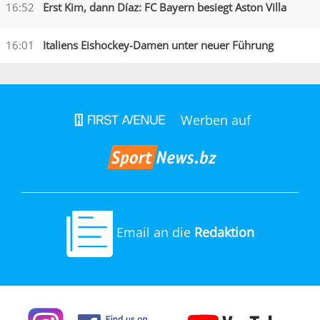
16:52
Erst Kim, dann Díaz: FC Bayern besiegt Aston Villa
16:01
Italiens Eishockey-Damen unter neuer Führung
Werben auf
Email an die
Redaktion