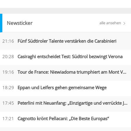
Newsticker
alle ansehen
21:16
Fünf Südtiroler Talente verstärken die Carabinieri
20:28
Casiraghi entscheidet Test: Südtirol bezwingt Verona
19:16
Tour de France: Niewiadoma triumphiert am Mont Ventoux
18:29
Eppan und Leifers gehen gemeinsame Wege
17:45
Peterlini mit Neuanfang: „Einzigartige und verrückte Jahre“
17:21
Cagnotto krönt Pellacani: „Die Beste Europas“