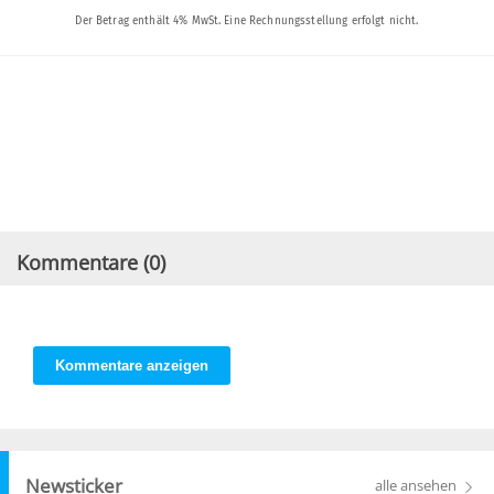
Kommentare (
0
)
Kommentare anzeigen
Newsticker
alle ansehen