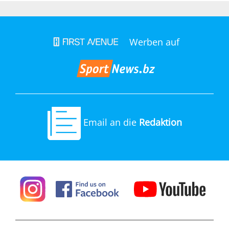
Werben auf
Email an die
Redaktion