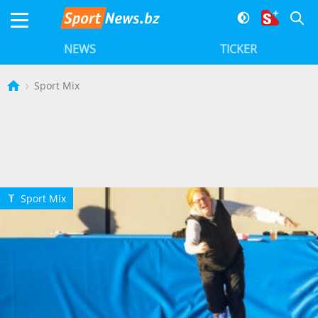
NEWS
TICKER
Sport Mix
Sport Mix
Q