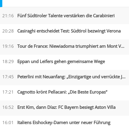
21:16
Fünf Südtiroler Talente verstärken die Carabinieri
20:28
Casiraghi entscheidet Test: Südtirol bezwingt Verona
19:16
Tour de France: Niewiadoma triumphiert am Mont Ventoux
18:29
Eppan und Leifers gehen gemeinsame Wege
17:45
Peterlini mit Neuanfang: „Einzigartige und verrückte Jahre“
17:21
Cagnotto krönt Pellacani: „Die Beste Europas“
16:52
Erst Kim, dann Díaz: FC Bayern besiegt Aston Villa
16:01
Italiens Eishockey-Damen unter neuer Führung