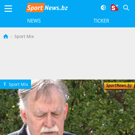
NEWS
TICKER
Sport Mix
Sport Mix
Q