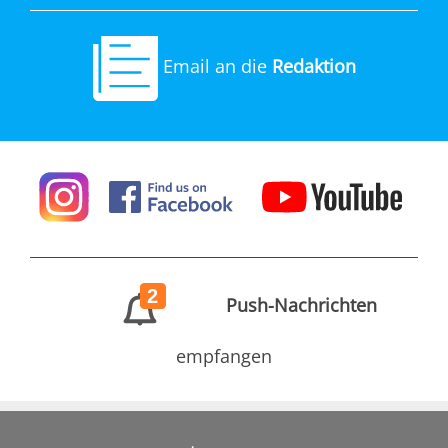
Email an die
Redaktion
2
Push-Nachrichten
empfangen