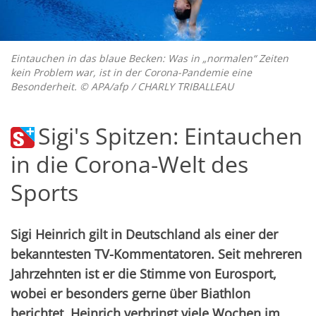
Eintauchen in das blaue Becken: Was in „normalen“ Zeiten
kein Problem war, ist in der Corona-Pandemie eine
Besonderheit. © APA/afp / CHARLY TRIBALLEAU
Sigi's Spitzen: Eintauchen
in die Corona-Welt des
Sports
Sigi Heinrich gilt in Deutschland als einer der
bekanntesten TV-Kommentatoren. Seit mehreren
Jahrzehnten ist er die Stimme von Eurosport,
wobei er besonders gerne über Biathlon
berichtet. Heinrich verbringt viele Wochen im