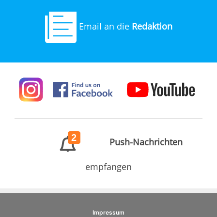
Email an die
Redaktion
2
Push-Nachrichten
empfangen
Impressum