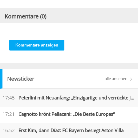
Kommentare (
0
)
Kommentare anzeigen
Newsticker
alle ansehen
17:45
Peterlini mit Neuanfang: „Einzigartige und verrückte Jahre“
17:21
Cagnotto krönt Pellacani: „Die Beste Europas“
16:52
Erst Kim, dann Díaz: FC Bayern besiegt Aston Villa