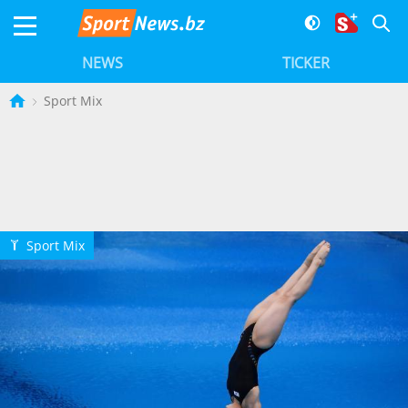
NEWS
TICKER
Sport Mix
Sport Mix
Q