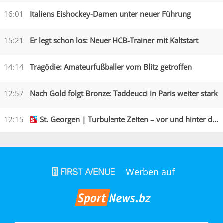
16:01
Italiens Eishockey-Damen unter neuer Führung
15:21
Er legt schon los: Neuer HCB-Trainer mit Kaltstart
14:14
Tragödie: Amateurfußballer vom Blitz getroffen
12:57
Nach Gold folgt Bronze: Taddeucci in Paris weiter stark
12:15
St. Georgen | Turbulente Zeiten – vor und hinter den Kulissen
Werben auf