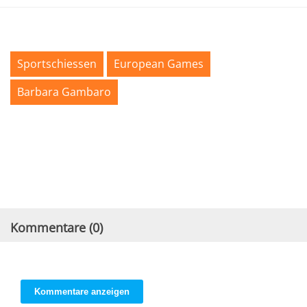
Sportschiessen
European Games
Barbara Gambaro
Kommentare (
0
)
Kommentare anzeigen