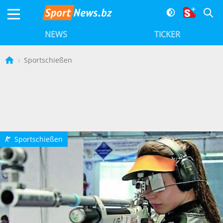
NEWS
TICKER
Sportschießen
Sportschießen
R