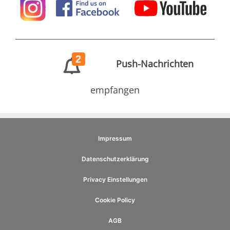
2
Push-Nachrichten
empfangen
Impressum
Datenschutzerklärung
Privacy Einstellungen
Cookie Policy
AGB