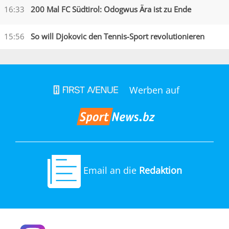
16:33
200 Mal FC Südtirol: Odogwus Ära ist zu Ende
15:56
So will Djokovic den Tennis-Sport revolutionieren
Werben auf
Email an die
Redaktion