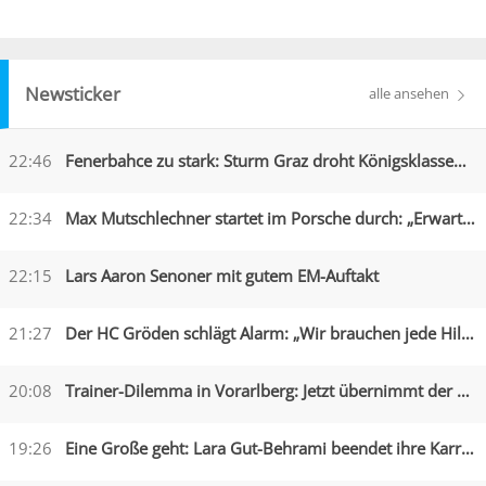
Newsticker
alle ansehen
22:46
Fenerbahce zu stark: Sturm Graz droht Königsklassen-Aus
22:34
Max Mutschlechner startet im Porsche durch: „Erwarte Action“
22:15
Lars Aaron Senoner mit gutem EM-Auftakt
21:27
Der HC Gröden schlägt Alarm: „Wir brauchen jede Hilfe“
20:08
Trainer-Dilemma in Vorarlberg: Jetzt übernimmt der Assistent
19:26
Eine Große geht: Lara Gut-Behrami beendet ihre Karriere