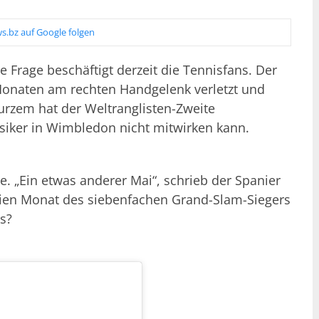
s.bz auf Google folgen
se Frage beschäftigt derzeit die Tennisfans. Der
 Monaten am rechten Handgelenk verletzt und
Kurzem hat der Weltranglisten-Zweite
siker in Wimbledon nicht mitwirken kann.
. „Ein etwas anderer Mai“, schrieb der Spanier
freien Monat des siebenfachen Grand-Slam-Siegers
s?