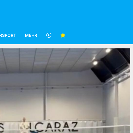
RSPORT
MEHR