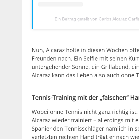
Ein Beitrag geteilt von Carlos Alcaraz Garf
Nun, Alcaraz holte in diesen Wochen offe
Freunden nach. Ein Selfie mit seinen Kum
untergehender Sonne, ein Grillabend, ei
Alcaraz kann das Leben also auch ohne 
Tennis-Training mit der „falschen“ H
Wobei ohne Tennis nicht ganz richtig ist.
Alcaraz wieder trainiert – allerdings mit 
Spanier den Tennisschläger nämlich in s
verletzten rechten Hand trägt er nach wie