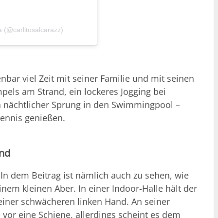
ia (@carlitosalcarazz)
nbar viel Zeit mit seiner Familie und mit seinen
pels am Strand, ein lockeres Jogging bei
n nächtlicher Sprung in den Swimmingpool –
Tennis genießen.
and
 In dem Beitrag ist nämlich auch zu sehen, wie
einem kleinen Aber. In einer Indoor-Halle hält der
einer schwächeren linken Hand. An seiner
 vor eine Schiene, allerdings scheint es dem