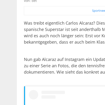
Von: det
Sportnew
Was treibt eigentlich Carlos Alcaraz? Die
spanische Superstar ist seit anderthalb
wird es auch noch länger sein: Erst vor 
bekanntgegeben, dass er auch beim Klas
Nun gab Alcaraz auf Instagram ein Update
zu einer Serie an Fotos, die den tennis
dokumentieren. Wie sieht das konkret au