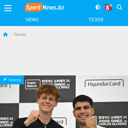
NEWS
TICKER
Tennis
Tennis
T