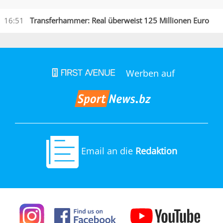
16:51
Transferhammer: Real überweist 125 Millionen Euro
Werben auf
Email an die
Redaktion