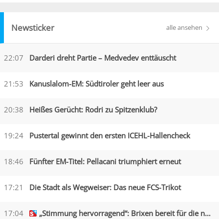
Newsticker
alle ansehen
22:07
Darderi dreht Partie – Medvedev enttäuscht
21:53
Kanuslalom-EM: Südtiroler geht leer aus
20:38
Heißes Gerücht: Rodri zu Spitzenklub?
19:24
Pustertal gewinnt den ersten ICEHL-Hallencheck
18:46
Fünfter EM-Titel: Pellacani triumphiert erneut
17:21
Die Stadt als Wegweiser: Das neue FCS-Trikot
17:04
„Stimmung hervorragend“: Brixen bereit für die neue Saison