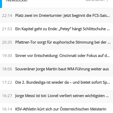
22:14
Platz zwei im Dreierturnier: Jetzt beginnt die FCS-Saison
21:53
Ein Kapitel geht zu Ende: „Petey“ hängt Schlittschuhe an den Nagel
20:35
Pfattner-Tor sorgt für euphorische Stimmung bei der Austria
19:30
Sinner vor Entscheidung: Cincinnati oder Fokus auf die US Open?
18:06
Souveräner Jorge Martin baut WM-Führung weiter aus
17:22
Die 2. Bundesliga ist wieder da – und bietet sofort Spektakel
16:27
Jorge Messi ist tot: Lionel verliert seinen wichtigsten Begleiter
16:14
KSV-Athletin kürt sich zur Österreichischen Meisterin