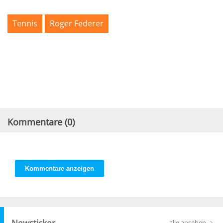
Tennis
Roger Federer
Kommentare (
0
)
Kommentare anzeigen
Newsticker
alle ansehen