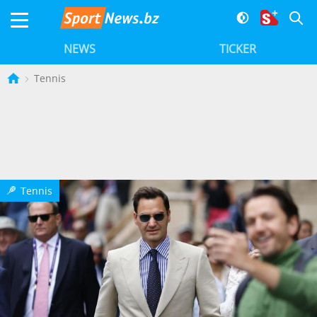
NEWS
TICKER
Tennis
Tennis
T