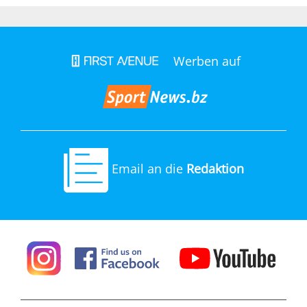
Werben auf
Email an die
Redaktion