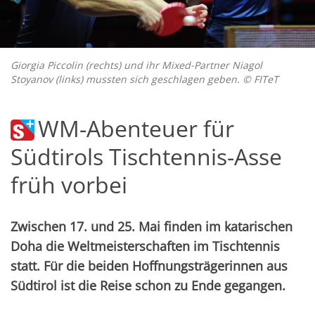
Giorgia Piccolin (rechts) und ihr Mixed-Partner Niagol
Stoyanov (links) mussten sich geschlagen geben. © FITeT
WM-Abenteuer für
Südtirols Tischtennis-Asse
früh vorbei
Zwischen 17. und 25. Mai finden im katarischen
Doha die Weltmeisterschaften im Tischtennis
statt. Für die beiden Hoffnungsträgerinnen aus
Südtirol ist die Reise schon zu Ende gegangen.