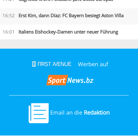
16:52
Erst Kim, dann Díaz: FC Bayern besiegt Aston Villa
16:01
Italiens Eishockey-Damen unter neuer Führung
Werben auf
Email an die
Redaktion