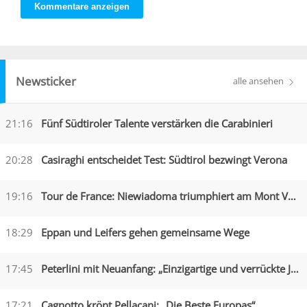
Kommentare anzeigen
Newsticker
alle ansehen
21:16
Fünf Südtiroler Talente verstärken die Carabinieri
20:28
Casiraghi entscheidet Test: Südtirol bezwingt Verona
19:16
Tour de France: Niewiadoma triumphiert am Mont Ventoux
18:29
Eppan und Leifers gehen gemeinsame Wege
17:45
Peterlini mit Neuanfang: „Einzigartige und verrückte Jahre“
17:21
Cagnotto krönt Pellacani: „Die Beste Europas“