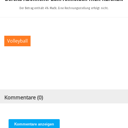
Volleyball
Kommentare (
0
)
Kommentare anzeigen