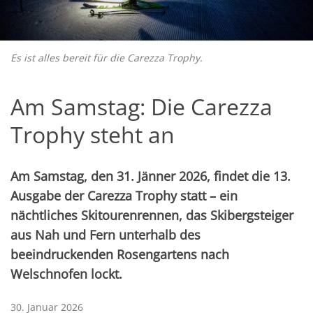
Es ist alles bereit für die Carezza Trophy.
Am Samstag: Die Carezza
Trophy steht an
Am Samstag, den 31. Jänner 2026, findet die 13.
Ausgabe der Carezza Trophy statt – ein
nächtliches Skitourenrennen, das Skibergsteiger
aus Nah und Fern unterhalb des
beeindruckenden Rosengartens nach
Welschnofen lockt.
30. Januar 2026