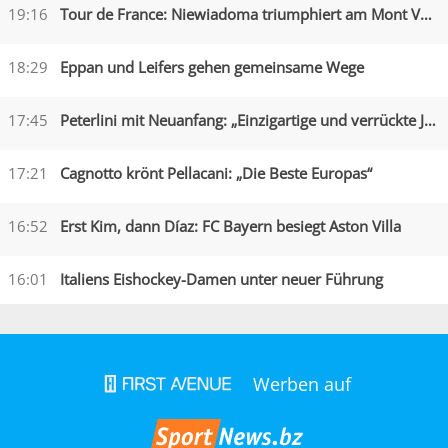
19:16
Tour de France: Niewiadoma triumphiert am Mont Ventoux
18:29
Eppan und Leifers gehen gemeinsame Wege
17:45
Peterlini mit Neuanfang: „Einzigartige und verrückte Jahre“
17:21
Cagnotto krönt Pellacani: „Die Beste Europas“
16:52
Erst Kim, dann Díaz: FC Bayern besiegt Aston Villa
16:01
Italiens Eishockey-Damen unter neuer Führung
Werben auf