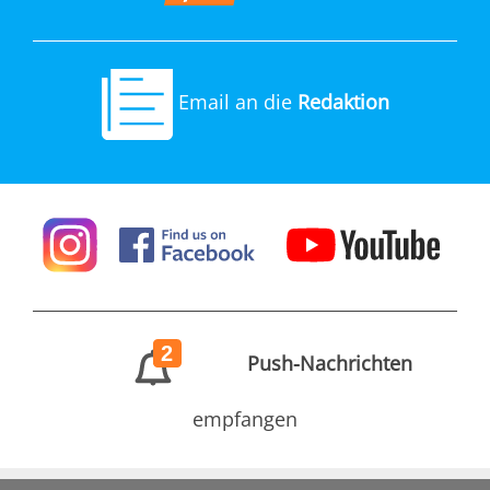
Email an die
Redaktion
2
Push-Nachrichten
empfangen