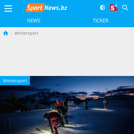
NEWS
TICKER
Wintersport
Wintersport