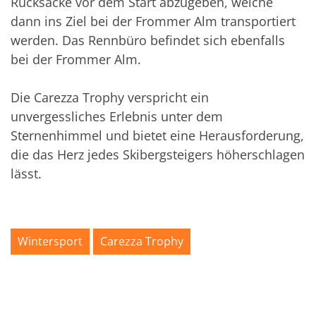
Rucksäcke vor dem Start abzugeben, welche
dann ins Ziel bei der Frommer Alm transportiert
werden. Das Rennbüro befindet sich ebenfalls
bei der Frommer Alm.
Die Carezza Trophy verspricht ein
unvergessliches Erlebnis unter dem
Sternenhimmel und bietet eine Herausforderung,
die das Herz jedes Skibergsteigers höherschlagen
lässt.
Wintersport
Carezza Trophy