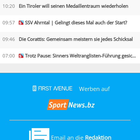
10:20
Ein Tiroler will seinen Medaillentraum wiederholen
09:57
SSV Ahrntal | Gelingt dieses Mal auch der Start?
09:46
Die Corattis: Gemeinsam meistern sie jedes Schicksal
07:00
Trotz Pause: Sinners Weltranglisten-Führung gesichert
Werben auf
Email an die
Redaktion