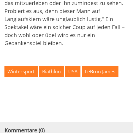
das mitzuerleben oder ihn zumindest zu sehen.
Probiert es aus, denn dieser Mann auf
Langlaufskiern wäre unglaublich lustig.“ Ein
Spektakel wäre ein solcher Coup auf jeden Fall –
doch wohl oder übel wird es nur ein
Gedankenspiel bleiben.
Wintersport
Biathlon
USA
LeBron James
Kommentare (
0
)