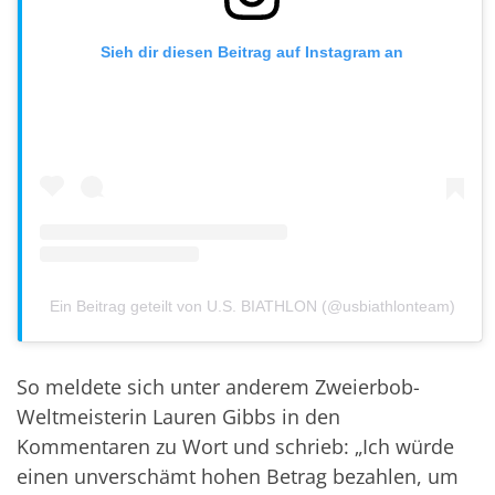
Sieh dir diesen Beitrag auf Instagram an
Ein Beitrag geteilt von U.S. BIATHLON (@usbiathlonteam)
So meldete sich unter anderem Zweierbob-
Weltmeisterin Lauren Gibbs in den
Kommentaren zu Wort und schrieb: „Ich würde
einen unverschämt hohen Betrag bezahlen, um