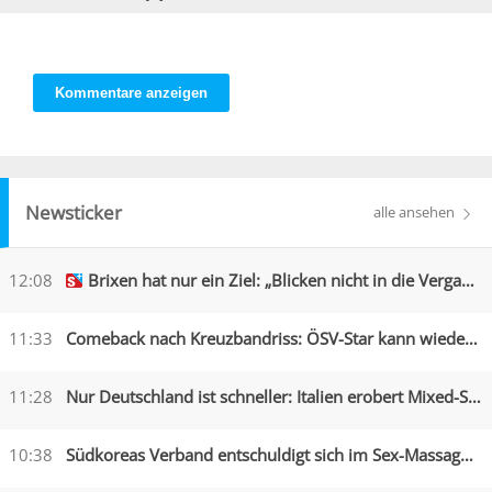
Kommentare anzeigen
Newsticker
alle ansehen
12:08
Brixen hat nur ein Ziel: „Blicken nicht in die Vergangenheit“
11:33
Comeback nach Kreuzbandriss: ÖSV-Star kann wieder lachen
11:28
Nur Deutschland ist schneller: Italien erobert Mixed-Silber
10:38
Südkoreas Verband entschuldigt sich im Sex-Massagen-Skandal