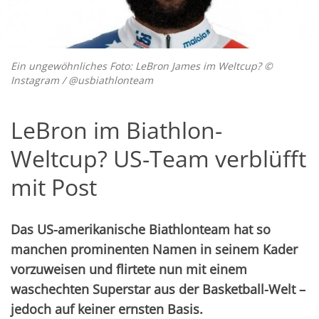
Ein ungewöhnliches Foto: LeBron James im Weltcup? ©
Instagram / @usbiathlonteam
LeBron im Biathlon-
Weltcup? US-Team verblüfft
mit Post
Das US-amerikanische Biathlonteam hat so
manchen prominenten Namen in seinem Kader
vorzuweisen und flirtete nun mit einem
waschechten Superstar aus der Basketball-Welt –
jedoch auf keiner ernsten Basis.