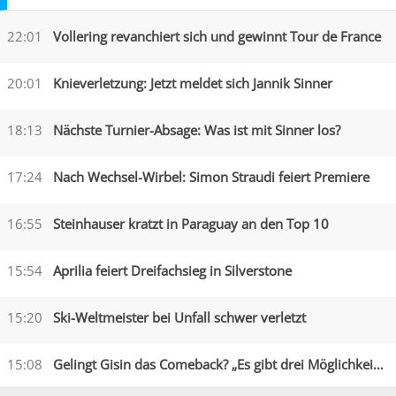
22:01
Vollering revanchiert sich und gewinnt Tour de France
20:01
Knieverletzung: Jetzt meldet sich Jannik Sinner
18:13
Nächste Turnier-Absage: Was ist mit Sinner los?
17:24
Nach Wechsel-Wirbel: Simon Straudi feiert Premiere
16:55
Steinhauser kratzt in Paraguay an den Top 10
15:54
Aprilia feiert Dreifachsieg in Silverstone
15:20
Ski-Weltmeister bei Unfall schwer verletzt
15:08
Gelingt Gisin das Comeback? „Es gibt drei Möglichkeiten“