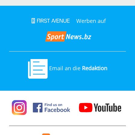
Werben auf
Email an die
Redaktion