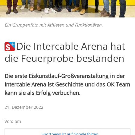
Ein Gruppenfoto mit Athleten und Funktionären.
Die Intercable Arena hat
die Feuerprobe bestanden
Die erste Eiskunstlauf-Großveranstaltung in der
Intercable Arena ist Geschichte und das OK-Team
kann sie als Erfolg verbuchen.
21. Dezember 2022
Von: pm
Sportnews.bz auf Google folgen