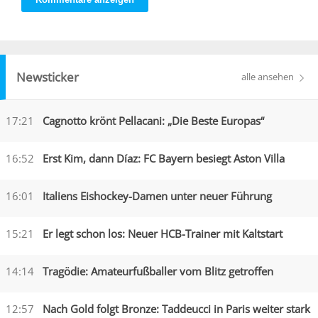
Newsticker
alle ansehen
17:21
Cagnotto krönt Pellacani: „Die Beste Europas“
16:52
Erst Kim, dann Díaz: FC Bayern besiegt Aston Villa
16:01
Italiens Eishockey-Damen unter neuer Führung
15:21
Er legt schon los: Neuer HCB-Trainer mit Kaltstart
14:14
Tragödie: Amateurfußballer vom Blitz getroffen
12:57
Nach Gold folgt Bronze: Taddeucci in Paris weiter stark