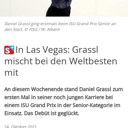
Daniel Grassl ging erstmals beim ISU Grand Prix Senior an
den Start. © FISG / W. Alberti
In Las Vegas: Grassl
mischt bei den Weltbesten
mit
An diesem Wochenende stand Daniel Grassl zum
ersten Mal in seiner noch jungen Karriere bei
einem ISU Grand Prix in der Senior-Kategorie im
Einsatz. Das Debüt ist geglückt.
24. Oktober 2021