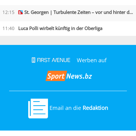
12:15
St. Georgen | Turbulente Zeiten – vor und hinter den Kulissen
11:40
Luca Polli wirbelt künftig in der Oberliga
Werben auf
Email an die
Redaktion