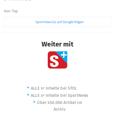
Von: fop
Sportnews.bz auf Google folgen