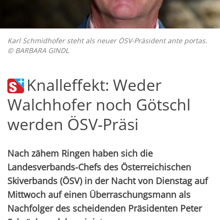
Karl Schmidhofer steht als neuer ÖSV-Präsident ante portas.
© BARBARA GINDL
Knalleffekt: Weder
Walchhofer noch Götschl
werden ÖSV-Präsi
Nach zähem Ringen haben sich die
Landesverbands-Chefs des Österreichischen
Skiverbands (ÖSV) in der Nacht von Dienstag auf
Mittwoch auf einen Überraschungsmann als
Nachfolger des scheidenden Präsidenten Peter