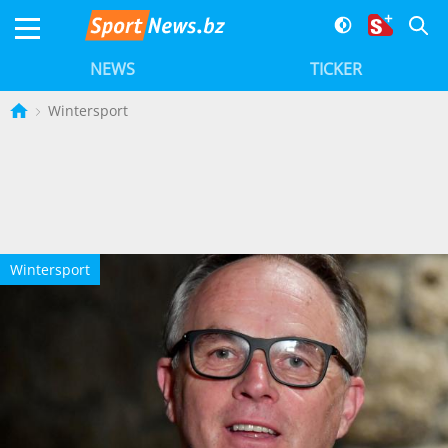
NEWS
TICKER
Wintersport
Wintersport