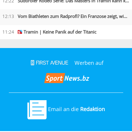
12:22
Südtiroler Rodeo Serie: Das Masters in Tramin kann kommen
12:13
Vom Biathleten zum Radprofi? Ein Franzose zeigt, wie es geht
11:24
Tramin | Keine Panik auf der Titanic
Werben auf
Email an die
Redaktion