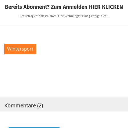
Wintersport
Kommentare (
2
)