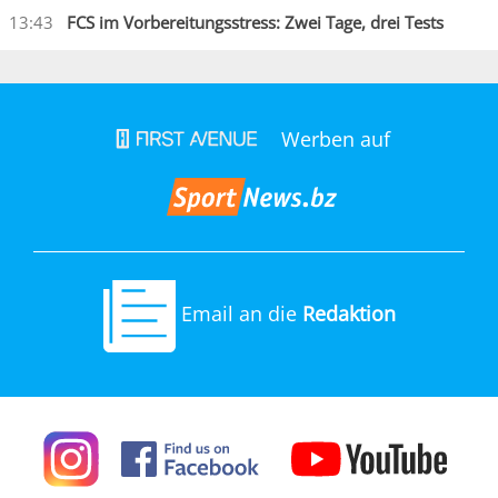
13:43
FCS im Vorbereitungsstress: Zwei Tage, drei Tests
Werben auf
Email an die
Redaktion