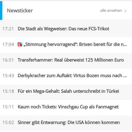
Newsticker
alle ansehen
17:21
Die Stadt als Wegweiser: Das neue FCS-Trikot
17:04
„Stimmung hervorragend“: Brixen bereit für die neue Saison
16:51
Transferhammer: Real überweist 125 Millionen Euro
15:43
Derbykracher zum Auftakt: Virtus Bozen muss nach Obermais
15:18
Für ein Mega-Gehalt: Salah unterschreibt in Türkei
15:11
Kaum noch Tickets: Vinschgau Cup als Fanmagnet
15:02
Sinner gibt Entwarnung: Die USA können kommen