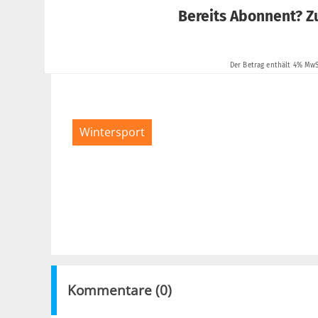
Wintersport
Kommentare (
0
)