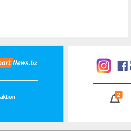
2
aktion