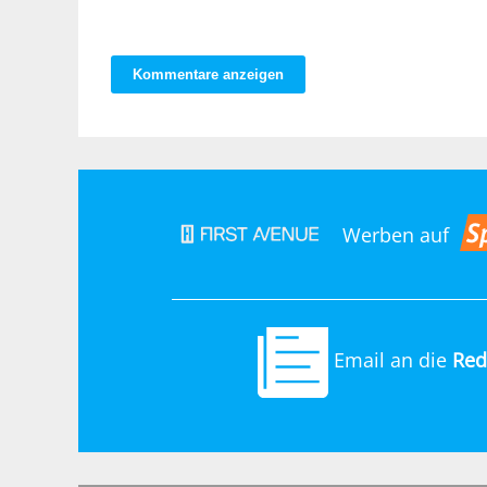
Kommentare anzeigen
Werben auf
Email an die
Red