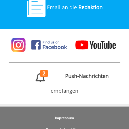
Email an die
Redaktion
2
Push-Nachrichten
empfangen
Impressum