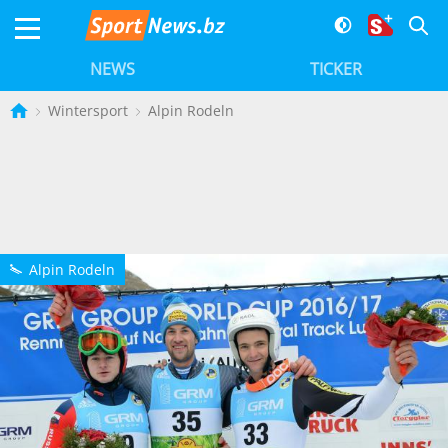
NEWS
TICKER
Wintersport
Alpin Rodeln
Alpin Rodeln
v