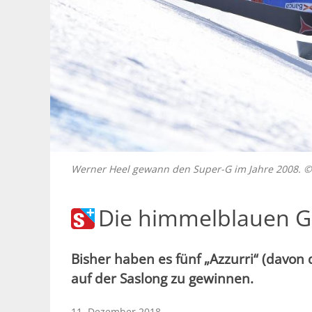
Werner Heel gewann den Super-G im Jahre 2008. ©
Die himmelblauen G
Bisher haben es fünf „Azzurri“ (davon 
auf der Saslong zu gewinnen.
11. Dezember 2018