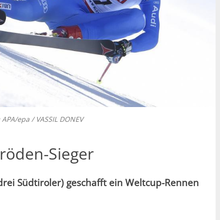
 APA/epa / VASSIL DONEV
röden-Sieger
drei Südtiroler) geschafft ein Weltcup-Rennen