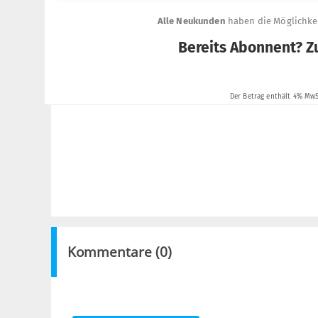
Kommentare (
0
)