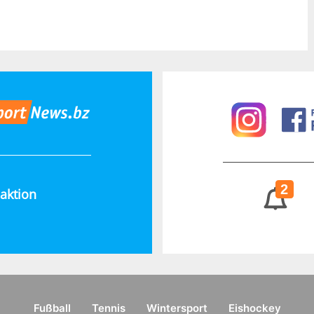
2
aktion
Fußball
Tennis
Wintersport
Eishockey