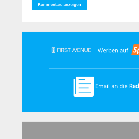
Kommentare anzeigen
Werben auf
Email an die
Red