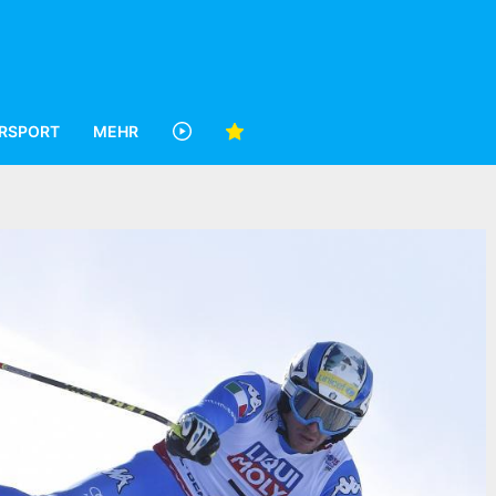
RSPORT
MEHR