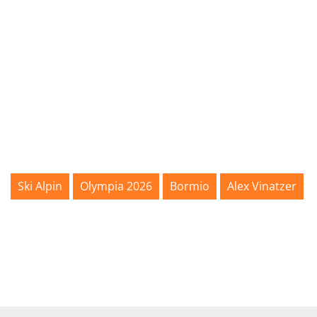
Ski Alpin
Olympia 2026
Bormio
Alex Vinatzer