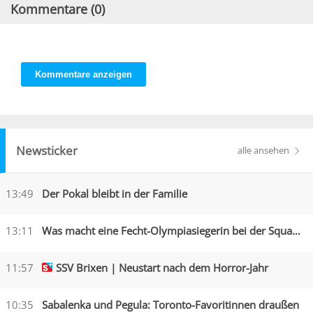
Kommentare (
0
)
Kommentare anzeigen
Newsticker
alle ansehen
13:49
Der Pokal bleibt in der Familie
13:11
Was macht eine Fecht-Olympiasiegerin bei der Squadra Azzurra?
11:57
SSV Brixen | Neustart nach dem Horror-Jahr
10:35
Sabalenka und Pegula: Toronto-Favoritinnen draußen