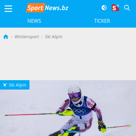
NEWS
TICKER
Wintersport
Ski Alpin
Ski Alpin
L