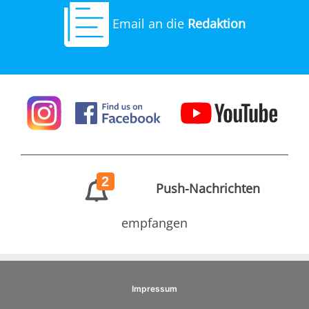
Email an die
Redaktion
2
Push-Nachrichten
empfangen
Impressum