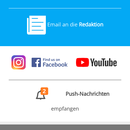
Email an die
Redaktion
2
Push-Nachrichten
empfangen