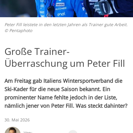
Peter Fill leistete in den letzten Jahren als Trainer gute Arbeit.
© Pentaphoto
Große Trainer-
Überraschung um Peter Fill
Am Freitag gab Italiens Wintersportverband die
Ski-Kader für die neue Saison bekannt. Ein
prominenter Name fehlte jedoch in der Liste,
nämlich jener von Peter Fill. Was steckt dahinter?
30. Mai 2026
Von: