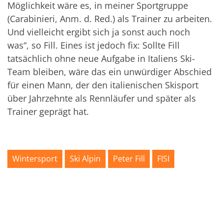
Möglichkeit wäre es, in meiner Sportgruppe
(Carabinieri, Anm. d. Red.) als Trainer zu arbeiten.
Und vielleicht ergibt sich ja sonst auch noch
was“, so Fill. Eines ist jedoch fix: Sollte Fill
tatsächlich ohne neue Aufgabe in Italiens Ski-
Team bleiben, wäre das ein unwürdiger Abschied
für einen Mann, der den italienischen Skisport
über Jahrzehnte als Rennläufer und später als
Trainer geprägt hat.
Wintersport
Ski Alpin
Peter Fill
FISI