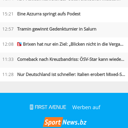
15:21
Eine Azzurra springt aufs Podest
12:57
Tramin gewinnt Gedenkturnier in Salurn
12:08
Brixen hat nur ein Ziel: „Blicken nicht in die Vergangenheit“
11:33
Comeback nach Kreuzbandriss: ÖSV-Star kann wieder lachen
11:28
Nur Deutschland ist schneller: Italien erobert Mixed-Silber
Werben auf