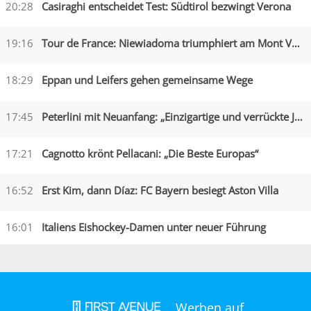
20:28
Casiraghi entscheidet Test: Südtirol bezwingt Verona
19:16
Tour de France: Niewiadoma triumphiert am Mont Ventoux
18:29
Eppan und Leifers gehen gemeinsame Wege
17:45
Peterlini mit Neuanfang: „Einzigartige und verrückte Jahre“
17:21
Cagnotto krönt Pellacani: „Die Beste Europas“
16:52
Erst Kim, dann Díaz: FC Bayern besiegt Aston Villa
16:01
Italiens Eishockey-Damen unter neuer Führung
Werben auf