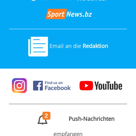
Email an die
Redaktion
2
Push-Nachrichten
empfangen