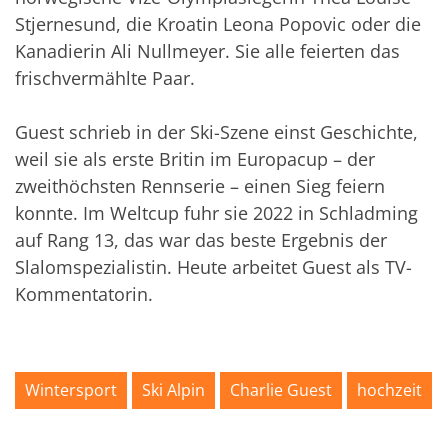
Stjernesund, die Kroatin Leona Popovic oder die
Kanadierin Ali Nullmeyer. Sie alle feierten das
frischvermählte Paar.
Guest schrieb in der Ski-Szene einst Geschichte,
weil sie als erste Britin im Europacup – der
zweithöchsten Rennserie – einen Sieg feiern
konnte. Im Weltcup fuhr sie 2022 in Schladming
auf Rang 13, das war das beste Ergebnis der
Slalomspezialistin. Heute arbeitet Guest als TV-
Kommentatorin.
Wintersport
Ski Alpin
Charlie Guest
hochzeit