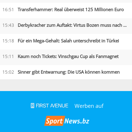
16:51
Transferhammer: Real überweist 125 Millionen Euro
15:43
Derbykracher zum Auftakt: Virtus Bozen muss nach Obermais
15:18
Für ein Mega-Gehalt: Salah unterschreibt in Türkei
15:11
Kaum noch Tickets: Vinschgau Cup als Fanmagnet
15:02
Sinner gibt Entwarnung: Die USA können kommen
Werben auf