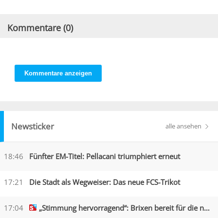
Kommentare (
0
)
Kommentare anzeigen
Newsticker
alle ansehen
18:46
Fünfter EM-Titel: Pellacani triumphiert erneut
17:21
Die Stadt als Wegweiser: Das neue FCS-Trikot
17:04
„Stimmung hervorragend“: Brixen bereit für die neue Saison