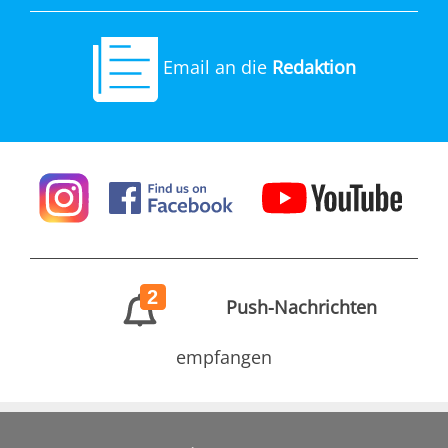
Email an die
Redaktion
2
Push-Nachrichten
empfangen