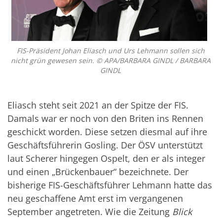
FIS-Präsident Johan Eliasch und Urs Lehmann sollen sich
nicht grün gewesen sein. © APA/BARBARA GINDL / BARBARA
GINDL
Eliasch steht seit 2021 an der Spitze der FIS.
Damals war er noch von den Briten ins Rennen
geschickt worden. Diese setzen diesmal auf ihre
Geschäftsführerin Gosling. Der ÖSV unterstützt
laut Scherer hingegen Ospelt, den er als integer
und einen „Brückenbauer“ bezeichnete. Der
bisherige FIS-Geschäftsführer Lehmann hatte das
neu geschaffene Amt erst im vergangenen
September angetreten. Wie die Zeitung
Blick