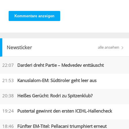
Kommentare anzeigen
Newsticker
alle ansehen
22:07
Darderi dreht Partie – Medvedev enttäuscht
21:53
Kanuslalom-EM: Südtiroler geht leer aus
20:38
Heißes Gerücht: Rodri zu Spitzenklub?
19:24
Pustertal gewinnt den ersten ICEHL-Hallencheck
18:46
Fünfter EM-Titel: Pellacani triumphiert erneut