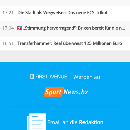
17:21
Die Stadt als Wegweiser: Das neue FCS-Trikot
17:04
„Stimmung hervorragend“: Brixen bereit für die neue Saison
16:51
Transferhammer: Real überweist 125 Millionen Euro
Werben auf
Email an die
Redaktion