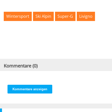
Wintersport
Ski Alpin
Super-G
Livigno
Kommentare (
0
)
Kommentare anzeigen