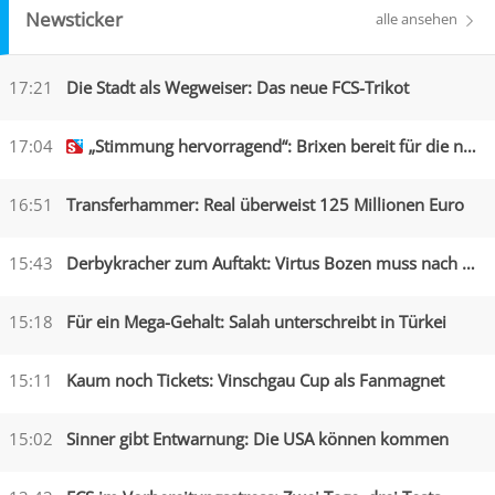
Newsticker
alle ansehen
17:21
Die Stadt als Wegweiser: Das neue FCS-Trikot
17:04
„Stimmung hervorragend“: Brixen bereit für die neue Saison
16:51
Transferhammer: Real überweist 125 Millionen Euro
15:43
Derbykracher zum Auftakt: Virtus Bozen muss nach Obermais
15:18
Für ein Mega-Gehalt: Salah unterschreibt in Türkei
15:11
Kaum noch Tickets: Vinschgau Cup als Fanmagnet
15:02
Sinner gibt Entwarnung: Die USA können kommen