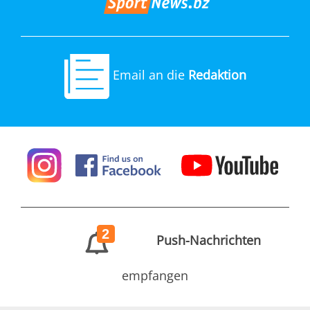
Email an die
Redaktion
2
Push-Nachrichten
empfangen