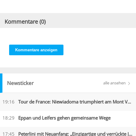
Kommentare (
0
)
Kommentare anzeigen
Newsticker
alle ansehen
19:16
Tour de France: Niewiadoma triumphiert am Mont Ventoux
18:29
Eppan und Leifers gehen gemeinsame Wege
17:45
Peterlini mit Neuanfang: „Einzigartige und verrückte Jahre“