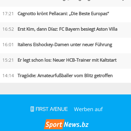
17:21
Cagnotto krönt Pellacani: „Die Beste Europas“
16:52
Erst Kim, dann Díaz: FC Bayern besiegt Aston Villa
16:01
Italiens Eishockey-Damen unter neuer Führung
15:21
Er legt schon los: Neuer HCB-Trainer mit Kaltstart
14:14
Tragödie: Amateurfußballer vom Blitz getroffen
Werben auf