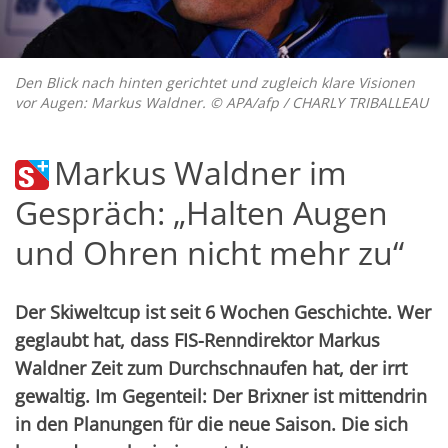
Den Blick nach hinten gerichtet und zugleich klare Visionen
vor Augen: Markus Waldner. © APA/afp / CHARLY TRIBALLEAU
Markus Waldner im
Gespräch: „Halten Augen
und Ohren nicht mehr zu“
Der Skiweltcup ist seit 6 Wochen Geschichte. Wer
geglaubt hat, dass FIS-Renndirektor Markus
Waldner Zeit zum Durchschnaufen hat, der irrt
gewaltig. Im Gegenteil: Der Brixner ist mittendrin
in den Planungen für die neue Saison. Die sich