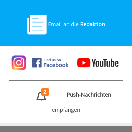
Email an die
Redaktion
2
Push-Nachrichten
empfangen