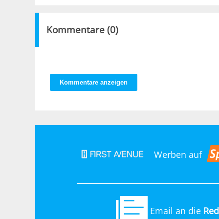
Kommentare (
0
)
Kommentare anzeigen
Werben auf
Email an die
Red