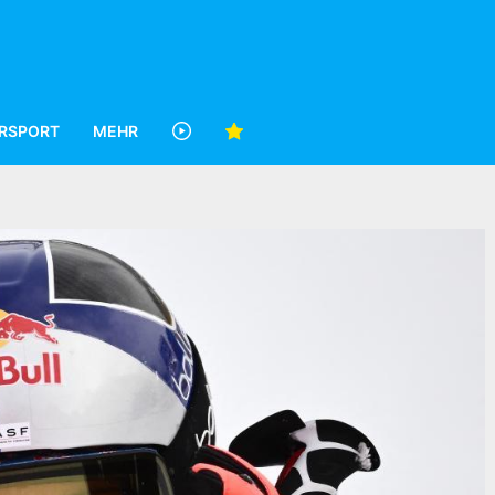
RSPORT
MEHR