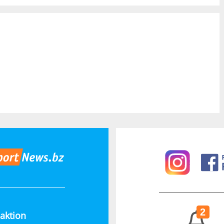
2
aktion