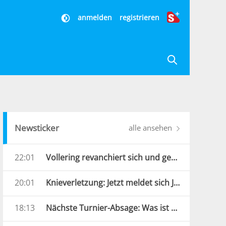
anmelden
registrieren
Newsticker
alle ansehen
22:01
Vollering revanchiert sich und gewinnt Tour de France
20:01
Knieverletzung: Jetzt meldet sich Jannik Sinner
18:13
Nächste Turnier-Absage: Was ist mit Sinner los?