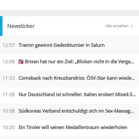
Newsticker
alle ansehen
12:57
Tramin gewinnt Gedenkturnier in Salurn
12:08
Brixen hat nur ein Ziel: „Blicken nicht in die Vergangenheit“
11:33
Comeback nach Kreuzbandriss: ÖSV-Star kann wieder lachen
11:28
Nur Deutschland ist schneller: Italien erobert Mixed-Silber
10:38
Südkoreas Verband entschuldigt sich im Sex-Massagen-Skandal
10:20
Ein Tiroler will seinen Medaillentraum wiederholen