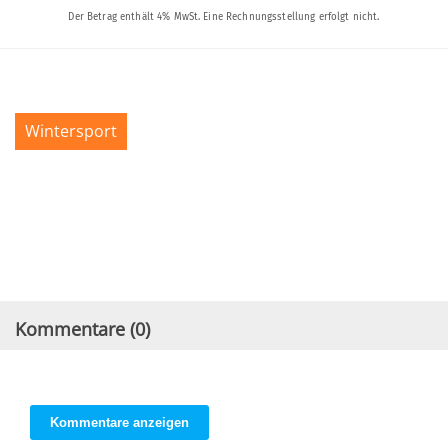
Wintersport
Kommentare (
0
)
Kommentare anzeigen