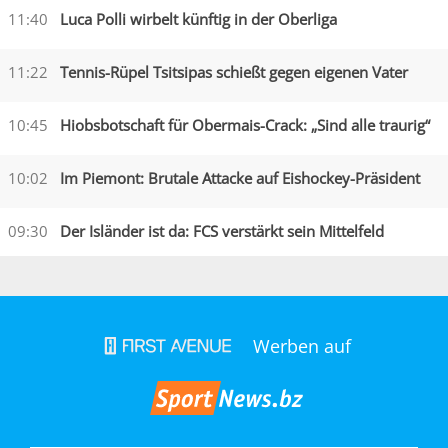
11:40
Luca Polli wirbelt künftig in der Oberliga
11:22
Tennis-Rüpel Tsitsipas schießt gegen eigenen Vater
10:45
Hiobsbotschaft für Obermais-Crack: „Sind alle traurig“
10:02
Im Piemont: Brutale Attacke auf Eishockey-Präsident
09:30
Der Isländer ist da: FCS verstärkt sein Mittelfeld
Werben auf