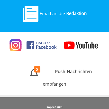
Email an die
Redaktion
2
Push-Nachrichten
empfangen
Impressum